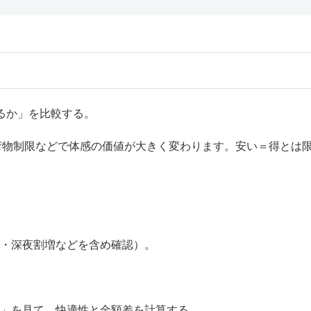
るか」を比較する。
荷物制限などで体感の価値が大きく変わります。安い＝得とは
料・深夜割増などを含め確認）。
か」を見て、快適性と金額差を計算する。