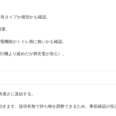
共有タイプか個別かも確認。
重要。
充電機能がトイレ側に無いかも確認。
飛行機より緩めだが満充電が安心）。
快適さに直結する。
効きます。提供有無で持ち物を調整できるため、事前確認が役