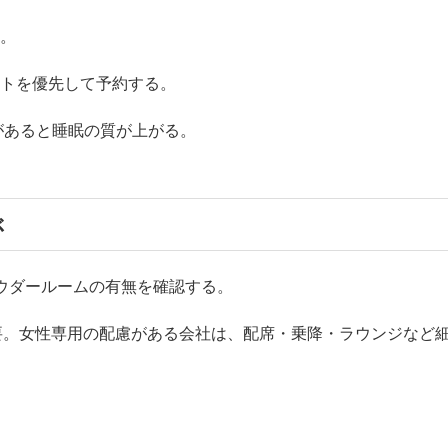
ク。
ートを優先して予約する。
”があると睡眠の質が上がる。
ぶ
ウダールームの有無を確認する。
要。女性専用の配慮がある会社は、配席・乗降・ラウンジなど