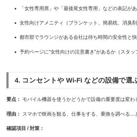
「女性専用席」や「最後尾女性専用」などの表記が
女性向けアメニティ（ブランケット、簡易枕、消臭
都市部でラウンジがある会社は待ち時間の安全性と
予約ページに“女性向けの注意書き”があるか（スタ
4. コンセントや Wi-Fi などの設備で選
要点：
モバイル機器を使うかどうかで設備の重要度は変わ
理由：
スマホで映画を観る、仕事をする、乗換を調べる…と
確認項目 / 対策：