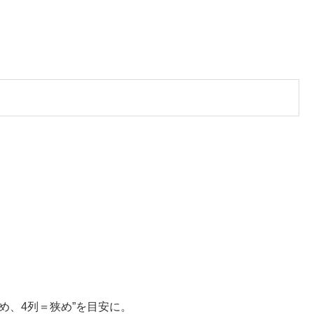
め、4列＝狭め”を目安に。