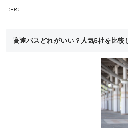
〈PR〉
高速バスどれがいい？人気5社を比較