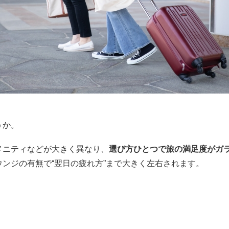
うか。
メニティなどが大きく異なり、
選び方ひとつで旅の満足度がガ
ンジの有無で“翌日の疲れ方”まで大きく左右されます。