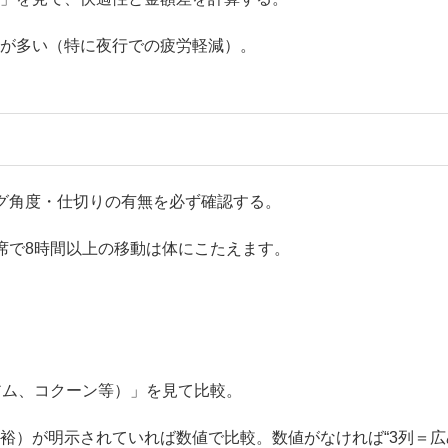
合が多い（特に夜行での疲労軽減）。
グ角度・仕切りの有無を必ず確認する。
席で8時間以上の移動は体にこたえます。
アム、コクーン等）」を見て比較。
裕）が明示されていれば数値で比較。数値がなければ“3列＝広