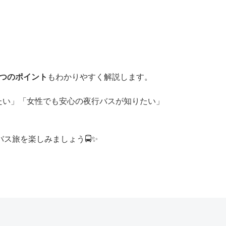
7つのポイント
もわかりやすく解説します。
たい」「女性でも安心の夜行バスが知りたい」
バス旅を楽しみましょう🚍✨