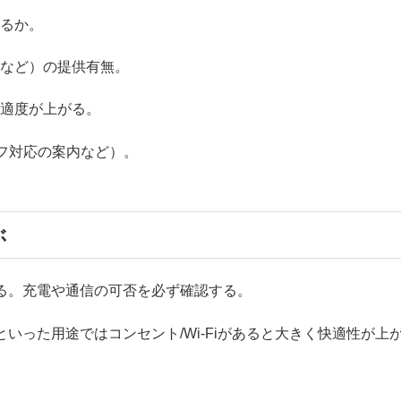
あるか。
剤など）の提供有無。
快適度が上がる。
ッフ対応の案内など）。
ぶ
る。充電や通信の可否を必ず確認する。
いった用途ではコンセント/Wi-Fiがあると大きく快適性が