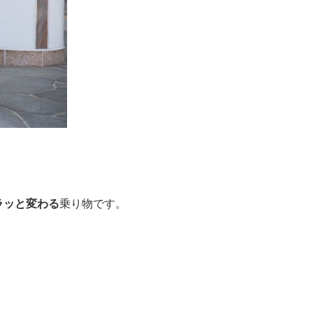
ラッと変わる
乗り物です。