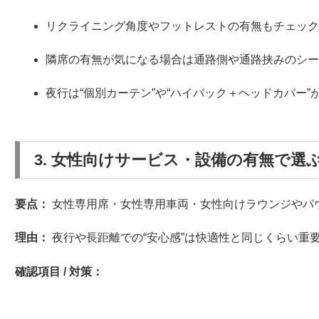
リクライニング角度やフットレストの有無もチェッ
隣席の有無が気になる場合は通路側や通路挟みのシ
夜行は“個別カーテン”や“ハイバック＋ヘッドカバー
3. 女性向けサービス・設備の有無で選
要点：
女性専用席・女性専用車両・女性向けラウンジやパ
理由：
夜行や長距離での“安心感”は快適性と同じくらい重
確認項目 / 対策：