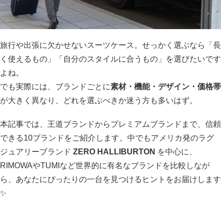
旅行や出張に欠かせないスーツケース。せっかく選ぶなら「長
く使えるもの」「自分のスタイルに合うもの」を選びたいです
よね。
でも実際には、ブランドごとに
素材・機能・デザイン・価格帯
が大きく異なり、どれを選ぶべきか迷う方も多いはず。
本記事では、王道ブランドからプレミアムブランドまで、信頼
できる10ブランドをご紹介します。中でもアメリカ発のラグ
ジュアリーブランド
ZERO HALLIBURTON
を中心に、
RIMOWAやTUMIなど世界的に有名なブランドを比較しなが
ら、あなたにぴったりの一台を見つけるヒントをお届けします
✨