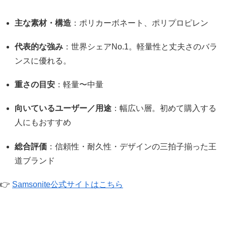
主な素材・構造
：ポリカーボネート、ポリプロピレン
代表的な強み
：世界シェアNo.1。軽量性と丈夫さのバラ
ンスに優れる。
重さの目安
：軽量〜中量
向いているユーザー／用途
：幅広い層。初めて購入する
人にもおすすめ
総合評価
：信頼性・耐久性・デザインの三拍子揃った王
道ブランド
👉
Samsonite公式サイトはこちら