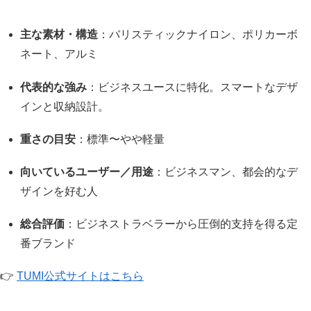
主な素材・構造
：バリスティックナイロン、ポリカーボ
ネート、アルミ
代表的な強み
：ビジネスユースに特化。スマートなデザ
インと収納設計。
重さの目安
：標準〜やや軽量
向いているユーザー／用途
：ビジネスマン、都会的なデ
ザインを好む人
総合評価
：ビジネストラベラーから圧倒的支持を得る定
番ブランド
👉
TUMI公式サイトはこちら