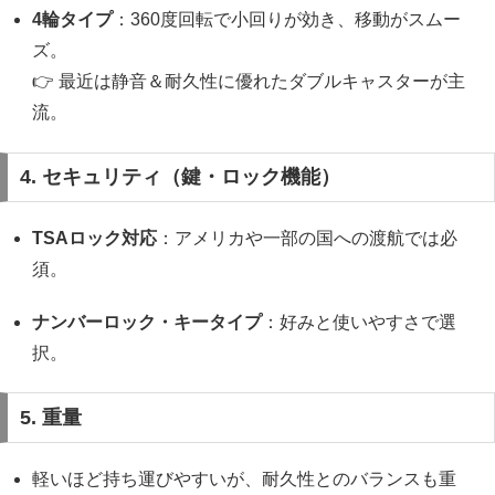
4輪タイプ
：360度回転で小回りが効き、移動がスムー
ズ。
👉 最近は静音＆耐久性に優れたダブルキャスターが主
流。
4. セキュリティ（鍵・ロック機能）
TSAロック対応
：アメリカや一部の国への渡航では必
須。
ナンバーロック・キータイプ
：好みと使いやすさで選
択。
5. 重量
軽いほど持ち運びやすいが、耐久性とのバランスも重