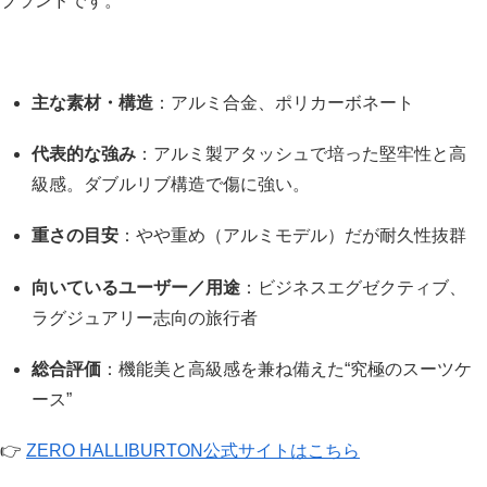
ブランドです。
主な素材・構造
：アルミ合金、ポリカーボネート
代表的な強み
：アルミ製アタッシュで培った堅牢性と高
級感。ダブルリブ構造で傷に強い。
重さの目安
：やや重め（アルミモデル）だが耐久性抜群
向いているユーザー／用途
：ビジネスエグゼクティブ、
ラグジュアリー志向の旅行者
総合評価
：機能美と高級感を兼ね備えた“究極のスーツケ
ース”
👉
ZERO HALLIBURTON公式サイトはこちら