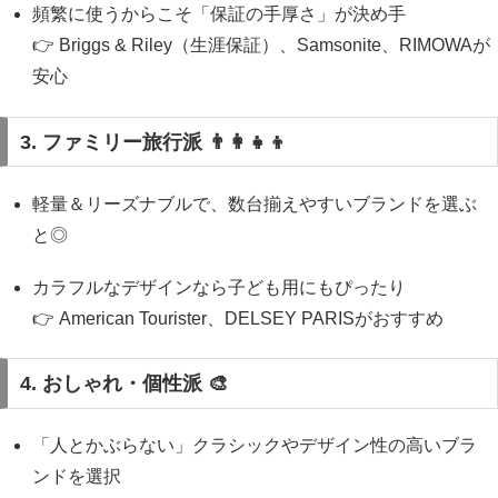
頻繁に使うからこそ「保証の手厚さ」が決め手
👉 Briggs & Riley（生涯保証）、Samsonite、RIMOWAが
安心
3. ファミリー旅行派 👨‍👩‍👧‍👦
軽量＆リーズナブルで、数台揃えやすいブランドを選ぶ
と◎
カラフルなデザインなら子ども用にもぴったり
👉 American Tourister、DELSEY PARISがおすすめ
4. おしゃれ・個性派 🎨
「人とかぶらない」クラシックやデザイン性の高いブラ
ンドを選択