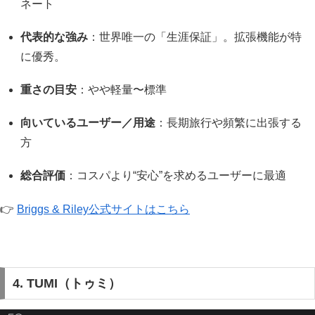
ネート
代表的な強み
：世界唯一の「生涯保証」。拡張機能が特
に優秀。
重さの目安
：やや軽量〜標準
向いているユーザー／用途
：長期旅行や頻繁に出張する
方
総合評価
：コスパより“安心”を求めるユーザーに最適
👉
Briggs & Riley公式サイトはこちら
4. TUMI（トゥミ）