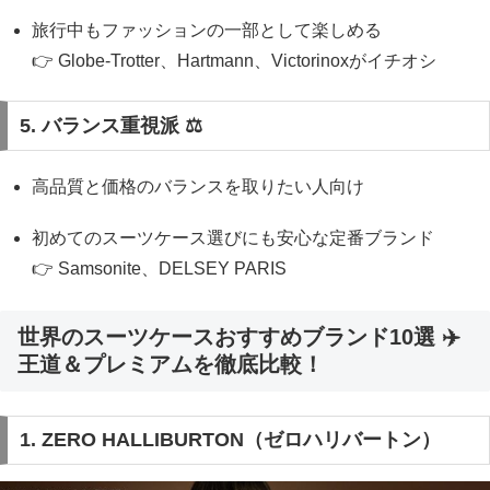
旅行中もファッションの一部として楽しめる
👉 Globe-Trotter、Hartmann、Victorinoxがイチオシ
5. バランス重視派 ⚖️
高品質と価格のバランスを取りたい人向け
初めてのスーツケース選びにも安心な定番ブランド
👉 Samsonite、DELSEY PARIS
世界のスーツケースおすすめブランド10選 ✈️
王道＆プレミアムを徹底比較！
1. ZERO HALLIBURTON（ゼロハリバートン）