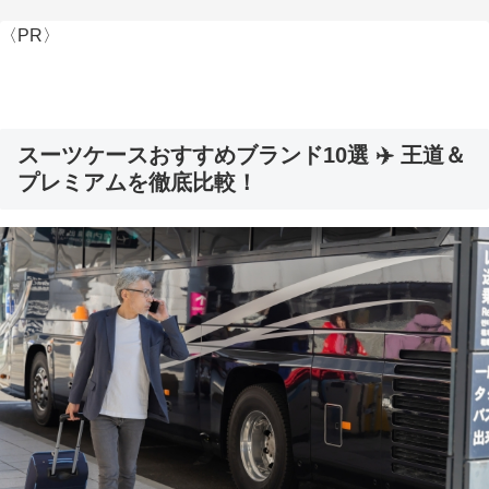
〈PR〉
スーツケースおすすめブランド10選 ✈️ 王道＆
プレミアムを徹底比較！