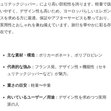
ュリテックジッパー」により高い防犯性を誇ります。軽量で扱
いやすく、デザイン性も高いため、ヨーロッパらしいエレガン
スを求める方に最適。保証やアフターサービスも整っており、
実用性とおしゃれを兼ね備えています。旅行を華やかに彩る存
在です。
主な素材・構造
：ポリカーボネート、ポリプロピレン
代表的な強み
：フランス発。デザイン性＋機能性（セキ
ュリテックジッパーなど）が魅力。
重さの目安
：軽量〜中量
向いているユーザー／用途
：デザイン性を求めつつ実用
派の人