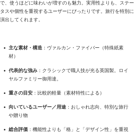
で、使うほどに味わいが増すのも魅力。実用性よりも、ステー
タスや個性を重視するユーザーにぴったりです。旅行を特別に
演出してくれます。
主な素材・構造
：ヴァルカン・ファイバー（特殊紙素
材）
代表的な強み
：クラシックで職人技が光る英国製。ロイ
ヤルファミリー御用達。
重さの目安
：比較的軽量（素材特性による）
向いているユーザー／用途
：おしゃれ志向、特別な旅行
や贈り物
総合評価
：機能性よりも「格」と「デザイン性」を重視