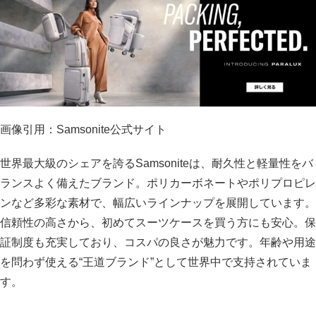
画像引用：Samsonite公式サイト
世界最大級のシェアを誇るSamsoniteは、耐久性と軽量性をバ
ランスよく備えたブランド。ポリカーボネートやポリプロピレ
ンなど多彩な素材で、幅広いラインナップを展開しています。
信頼性の高さから、初めてスーツケースを買う方にも安心。保
証制度も充実しており、コスパの良さが魅力です。年齢や用途
を問わず使える“王道ブランド”として世界中で支持されていま
す。