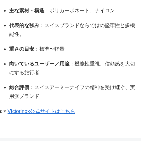
主な素材・構造
：ポリカーボネート、ナイロン
代表的な強み
：スイスブランドならではの堅牢性と多機
能性。
重さの目安
：標準〜軽量
向いているユーザー／用途
：機能性重視、信頼感を大切
にする旅行者
総合評価
：スイスアーミーナイフの精神を受け継ぐ、実
用派ブランド
👉
Victorinox公式サイトはこちら