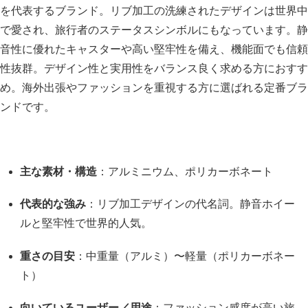
を代表するブランド。リブ加工の洗練されたデザインは世界中
で愛され、旅行者のステータスシンボルにもなっています。静
音性に優れたキャスターや高い堅牢性を備え、機能面でも信頼
性抜群。デザイン性と実用性をバランス良く求める方におすす
め。海外出張やファッションを重視する方に選ばれる定番ブラ
ンドです。
主な素材・構造
：アルミニウム、ポリカーボネート
代表的な強み
：リブ加工デザインの代名詞。静音ホイー
ルと堅牢性で世界的人気。
重さの目安
：中重量（アルミ）〜軽量（ポリカーボネー
ト）
向いているユーザー／用途
：ファッション感度が高い旅