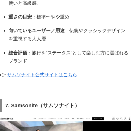
使いと高級感。
重さの目安
：標準〜やや重め
向いているユーザー／用途
：伝統やクラシックデザイン
を重視する大人層
総合評価
：旅行を“ステータス”として楽しむ方に選ばれる
ブランド
👉
サムソナイト公式サイトはこちら
7. Samsonite（サムソナイト）