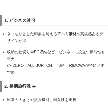
1. ビジネス派 👔
きっちりとした印象を与える
アルミ素材
や高級感あるデ
ザインが◎
収納の仕切りやPC収納など、ビジネスに役立つ機能性も
重要
👉 ZERO HALLIBURTON、TUMI、RIMOWAが特におす
すめ
2. 長期旅行派 ✈️
容量の大きさや拡張機能、耐久性を重視