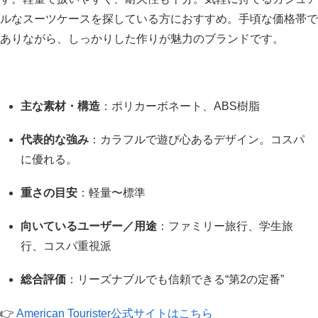
ルなスーツケースを探している方におすすめ。手頃な価格帯で
ありながら、しっかりした作りが魅力のブランドです。
主な素材・構造
：ポリカーボネート、ABS樹脂
代表的な強み
：カラフルで遊び心あるデザイン。コスパ
に優れる。
重さの目安
：軽量〜標準
向いているユーザー／用途
：ファミリー旅行、学生旅
行、コスパ重視派
総合評価
：リーズナブルでも信頼できる“第2の定番”
👉
American Tourister公式サイトはこちら