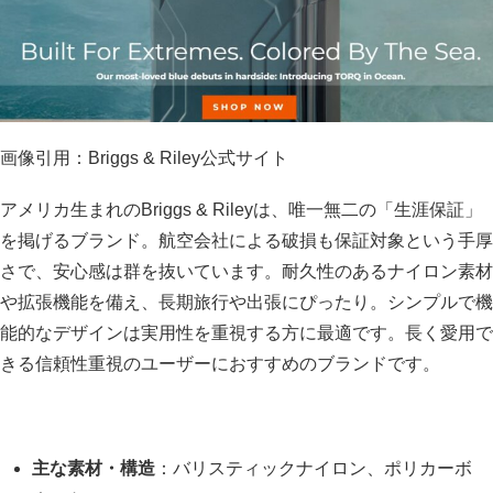
画像引用：Briggs & Riley公式サイト
アメリカ生まれのBriggs & Rileyは、唯一無二の「生涯保証」
を掲げるブランド。航空会社による破損も保証対象という手厚
さで、安心感は群を抜いています。耐久性のあるナイロン素材
や拡張機能を備え、長期旅行や出張にぴったり。シンプルで機
能的なデザインは実用性を重視する方に最適です。長く愛用で
きる信頼性重視のユーザーにおすすめのブランドです。
主な素材・構造
：バリスティックナイロン、ポリカーボ