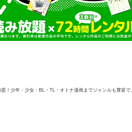
放題！少年・少女・BL・TL・オトナ漫画までジャンルも豊富