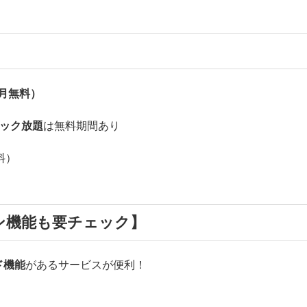
か月無料）
ブック放題
は無料期間あり
料）
ン機能も要チェック】
ド機能
があるサービスが便利！