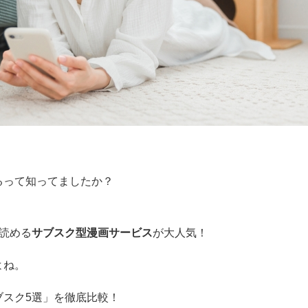
るって知ってましたか？
読める
サブスク型漫画サービス
が大人気！
よね。
ブスク5選」を徹底比較！