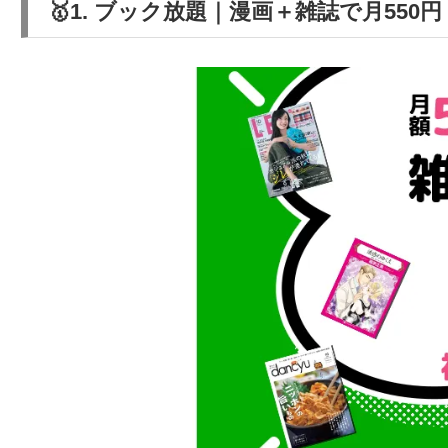
🥇1. ブック放題｜漫画＋雑誌で月55