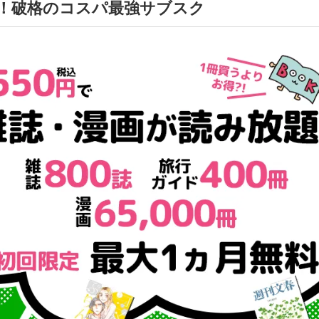
0円！破格のコスパ最強サブスク