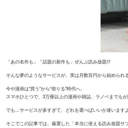
「あの名作も」「話題の新作も」ぜんぶ読み放題!?
そんな夢のようなサービスが、実は月数百円から始められ
今や漫画は“買う”から“借りる”時代へ。
スマホひとつで、3万冊以上の漫画や雑誌、ラノベまでもが
でも…サービスが多すぎて、どれを選べばいいか迷います
そこでこの記事では、厳選した「本当に使える読み放題サ