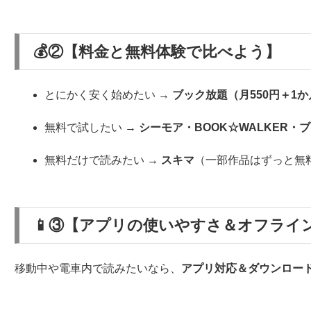
💰②【料金と無料体験で比べよう】
とにかく安く始めたい →
ブック放題（月550円＋1
無料で試したい →
シーモア・BOOK☆WALKER・
無料だけで読みたい →
スキマ
（一部作品はずっと無
📱③【アプリの使いやすさ＆オフライ
移動中や電車内で読みたいなら、
アプリ対応＆ダウンロー